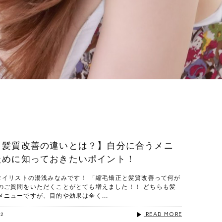
と髪質改善の違いとは？】自分に合うメニ
ために知っておきたいポイント！
スタイリストの湯浅みなみです！ 「縮毛矯正と髪質改善って何が
のご質問をいただくことがとても増えました！！ どちらも髪
ニューですが、目的や効果は全く...
READ MORE
22