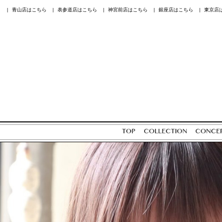
青山店はこちら
表参道店はこちら
神宮前店はこちら
銀座店はこちら
東京店
|
|
|
|
|