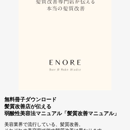
無料冊子ダウンロード
髪質改善店が伝える
弱酸性美容法マニュアル「髪質改善マニュアル」
美容業界で流行している、髪質改善。