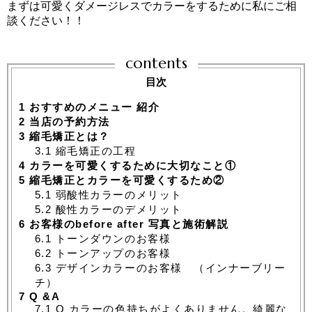
まずは可愛くダメージレスでカラーをするために私にご相
談ください！！
contents
目次
1
おすすめのメニュー 紹介
2
当店の予約方法
3
縮毛矯正とは？
3.1
縮毛矯正の工程
4
カラーを可愛くするために大切なこと①
5
縮毛矯正とカラーを可愛くするため②
5.1
弱酸性カラーのメリット
5.2
酸性カラーのデメリット
6
お客様のbefore after 写真と施術解説
6.1
トーンダウンのお客様
6.2
トーンアップのお客様
6.3
デザインカラーのお客様 （インナーブリー
チ）
7
Q &A
7.1
Q カラーの色持ちがよくありません。綺麗な