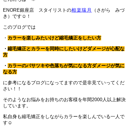
ENORE銀座店 スタイリストの
相楽瑞月
（さがら みづ
き）です☺︎！
このブログでは
・
カラーを楽しみたいけど縮毛矯正をしたい方
・
縮毛矯正とカラーを同時にしたいけどダメージが心配な
方
・
カラーのパサツキや色落ちが気になる方ダメージが気に
なる方
に参考になるブログになってますので是非見ていってくだ
さい！！
そのようなお悩みをお持ちのお客様を年間2000人以上解決
しています。
私自身も縮毛矯正をしながらカラーを楽しんでいる一人で
す☺︎