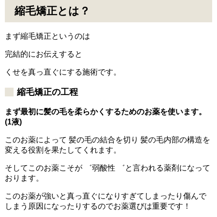
縮毛矯正とは？
まず縮毛矯正というのは
完結的にお伝えすると
くせを真っ直ぐにする施術です。
縮毛矯正の工程
まず最初に髪の毛を柔らかくするためのお薬を使います。
(1液)
このお薬によって 髪の毛の結合を切り 髪の毛内部の構造を
変える役割を果たしてくれます。
そしてこのお薬こそが ゛弱酸性 ゛と言われる薬剤になって
おります。
このお薬が強いと真っ直ぐになりすぎてしまったり傷んで
しまう原因になったりするのでお薬選びは重要です！