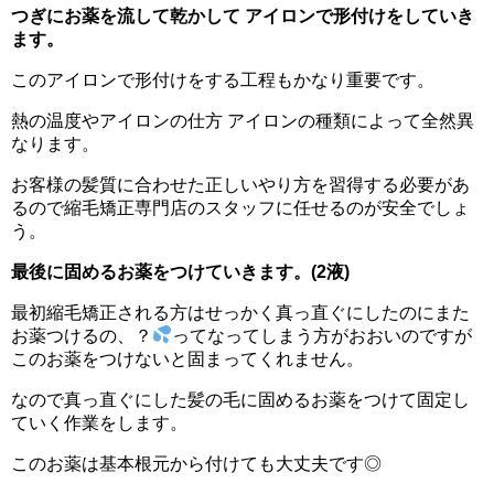
つぎにお薬を流して乾かして アイロンで形付けをしていき
ます。
このアイロンで形付けをする工程もかなり重要です。
熱の温度やアイロンの仕方 アイロンの種類によって全然異
なります。
お客様の髪質に合わせた正しいやり方を習得する必要があ
るので縮毛矯正専門店のスタッフに任せるのが安全でしょ
う。
最後に固めるお薬をつけていきます。(2液)
最初縮毛矯正される方はせっかく真っ直ぐにしたのにまた
お薬つけるの、？
ってなってしまう方がおおいのですが
このお薬をつけないと固まってくれません。
なので真っ直ぐにした髪の毛に固めるお薬をつけて固定し
ていく作業をします。
このお薬は基本根元から付けても大丈夫です◎