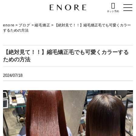
ネット予約
enore
>
ブログ
>
縮毛矯正
>
【絶対見て！！】縮毛矯正毛でも可愛くカラー
するための方法
【絶対見て！！】縮毛矯正毛でも可愛くカラーする
ための方法
2024/07/18