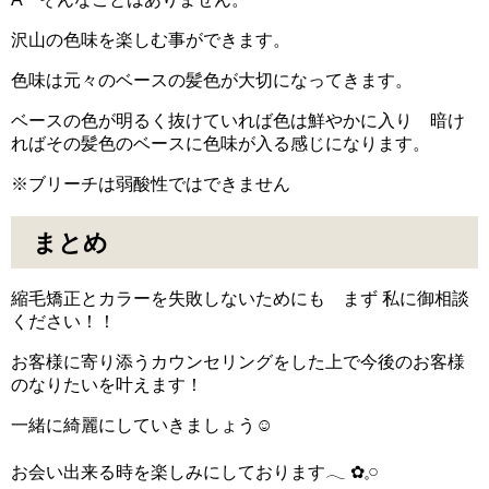
沢山の色味を楽しむ事ができます。
色味は元々のベースの髪色が大切になってきます。
ベースの色が明るく抜けていれば色は鮮やかに入り 暗け
ればその髪色のベースに色味が入る感じになります。
※ブリーチは弱酸性ではできません
まとめ
縮毛矯正とカラーを失敗しないためにも まず 私に御相談
ください！！
お客様に寄り添うカウンセリングをした上で今後のお客様
のなりたいを叶えます！
一緒に綺麗にしていきましょう‪‪☺︎‬
お会い出来る時を楽しみにしております𓂃 ✿𓈒𓏸