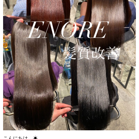
こんにちは ☀︎