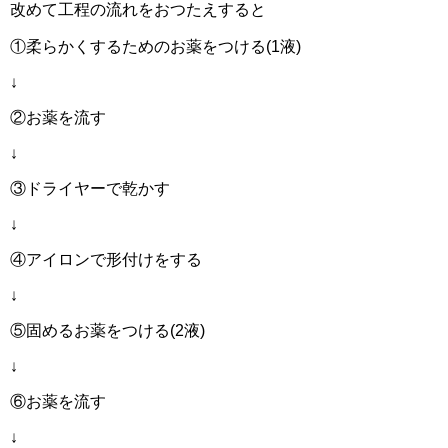
改めて工程の流れをおつたえすると
①柔らかくするためのお薬をつける(1液)
↓
②お薬を流す
↓
③ドライヤーで乾かす
↓
④アイロンで形付けをする
↓
⑤固めるお薬をつける(2液)
↓
⑥お薬を流す
↓