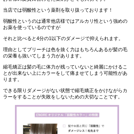
当店では弱酸性という薬剤を取り扱っております！
弱酸性というのは通常他店様ではアルカリ性という強めの
お薬を使っているのですが
それと比べると4分の1以下のダメージで抑えられます。
理由としてブリーチは色を抜く力はもちろんあるが髪の毛
の栄養も抜いてしまう力があります。
縮毛矯正は髪の毛に体力が残っていないと綺麗にかけるこ
とが出来ない上にカラーをして痛ませてしまう可能性があ
ります。
できる限りダメージがない状態で縮毛矯正をかけながらカ
ラーをすることが失敗をしないための大切なことです。