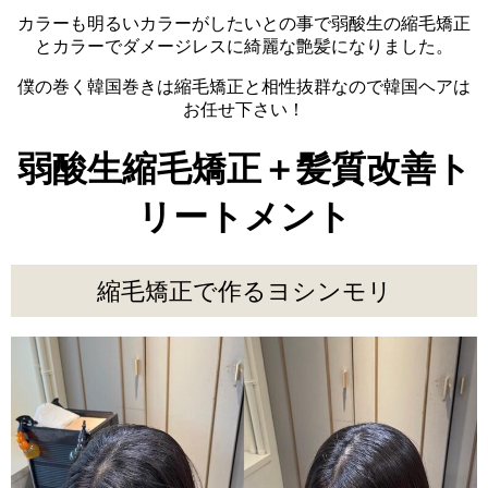
カラーも明るいカラーがしたいとの事で弱酸生の縮毛矯正
とカラーでダメージレスに綺麗な艶髪になりました。
僕の巻く韓国巻きは縮毛矯正と相性抜群なので韓国ヘアは
お任せ下さい！
弱酸生縮毛矯正＋髪質改善ト
リートメント
縮毛矯正で作るヨシンモリ