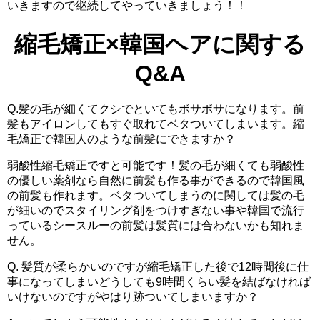
いきますので継続してやっていきましょう！！
縮毛矯正×韓国ヘアに関する
Q&A
Q.髪の毛が細くてクシでといてもボサボサになります。前
髪もアイロンしてもすぐ取れてベタついてしまいます。縮
毛矯正で韓国人のような前髪にできますか？
弱酸性縮毛矯正ですと可能です！髪の毛が細くても弱酸性
の優しい薬剤なら自然に前髪も作る事ができるので韓国風
の前髪も作れます。ベタついてしまうのに関しては髪の毛
が細いのでスタイリング剤をつけすぎない事や韓国で流行
っているシースルーの前髪は髪質には合わないかも知れま
せん。
Q. 髪質が柔らかいのですが縮毛矯正した後で12時間後に仕
事になってしまいどうしても9時間くらい髪を結ばなければ
いけないのですがやはり跡ついてしまいますか？