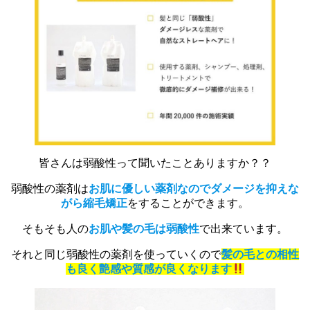
皆さんは弱酸性って聞いたことありますか？？
弱酸性の薬剤は
お肌に優しい薬剤なのでダメージを抑えな
がら縮毛矯正
をすることができます。
そもそも人の
お肌や髪の毛は弱酸性
で出来ています。
それと同じ弱酸性の薬剤を使っていくので
髪の毛との相性
も良く艶感や質感が良くなります