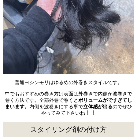
普通ヨシンモリはゆるめの外巻きスタイルです。
中でもおすすめの巻き方は表面は外巻きで内側が波巻きで
巻く方法です。全部外巻で巻くと
ボリュームがですぎてし
まいます。
内側を波巻きにする事で
立体感が出る
のでぜひ
やってみて下さいね
スタイリング剤の付け方