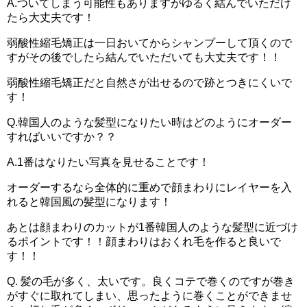
A.ついてしまう可能性もありますがゆるく結んでいただけ
たら大丈夫です！
弱酸性縮毛矯正は一日おいてからシャンプーして頂くので
すがその後でしたら結んでいただいても大丈夫です！！
弱酸性縮毛矯正だと自然さが出せるので跡とつきにくいで
す！
Q.韓国人のような髪型になりたい時はどのようにオーダー
すればいいですか？？
A.1番はなりたい写真を見せることです！
オーダーするなら全体的に重めで顔まわりにレイヤーを入
れると韓国風の髪型になります！
あとは顔まわりのカットが1番韓国人のような髪型に近づけ
るポイントです！！顔まわりはおくれ毛を作ると良いで
す！！
Q. 髪の毛が多く、太いです。良くコテで巻くのですが巻き
がすぐに取れてしまい、思ったように巻くことができませ