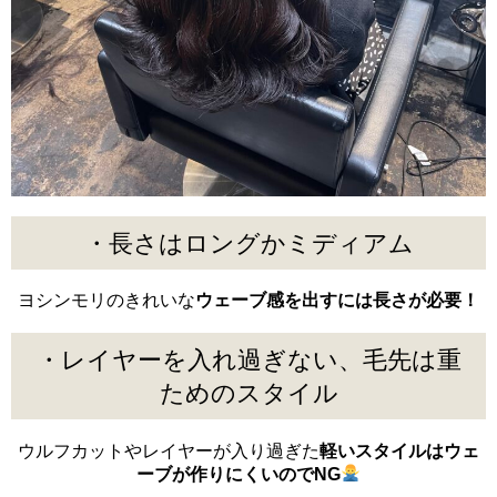
・長さはロングかミディアム
ヨシンモリのきれいな
ウェーブ感を出すには長さが必要！
・レイヤーを入れ過ぎない、毛先は重
ためのスタイル
ウルフカットやレイヤーが入り過ぎた
軽いスタイルはウェ
ーブが作りにくいのでNG