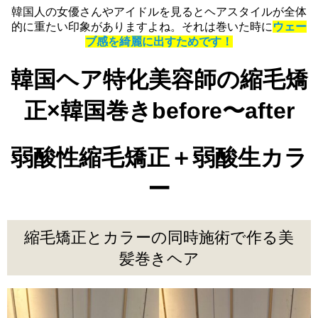
韓国人の女優さんやアイドルを見るとヘアスタイルが全体
的に重たい印象がありますよね。それは巻いた時に
ウェー
ブ感を綺麗に出すためです！
韓国ヘア特化美容師の縮毛矯
正×韓国巻きbefore〜after
弱酸性縮毛矯正＋弱酸生カラ
ー
縮毛矯正とカラーの同時施術で作る美
髪巻きヘア