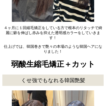
４ヶ月に１回縮毛矯正をしている方で根本のリタッチで綺
麗に癖を伸ばし赤みを抑えた透明感カラーをしていきま
す！
仕上げでは、韓国巻きで艶々の本場のような韓国ヘアにな
りました！
弱酸生縮毛矯正＋カット
くせ強でもなれる韓国艶髪