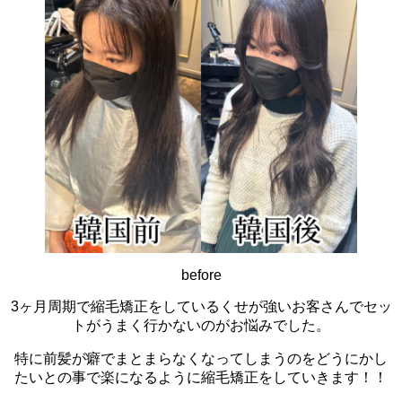
before
3ヶ月周期で縮毛矯正をしているくせが強いお客さんでセッ
トがうまく行かないのがお悩みでした。
特に前髪が癖でまとまらなくなってしまうのをどうにかし
たいとの事で楽になるように縮毛矯正をしていきます！！