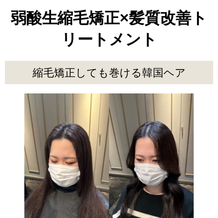
弱酸生縮毛矯正×髪質改善ト
リートメント
縮毛矯正しても巻ける韓国ヘア