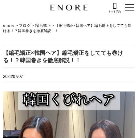
ネット予約
enore
>
ブログ
>
縮毛矯正
>
【縮毛矯正×韓国ヘア】縮毛矯正をしてても巻
ける！？韓国巻きを徹底解説！！
【縮毛矯正×韓国ヘア】縮毛矯正をしてても巻け
る！？韓国巻きを徹底解説！！
2023/07/07