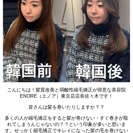
こんにちは！髪質改善と弱酸性縮毛矯正が得意な美容院
ENORE（エノア）東京店店長佐々木です！
皆さんは髪を巻いたりしますか？？
多くの人が縮毛矯正をすると髪が巻けない・すぐ巻きが取
れてしまうんじゃないの？？という印象が多いと思いま
す。せっかく縮毛矯正でキレイになった髪の毛を巻けない