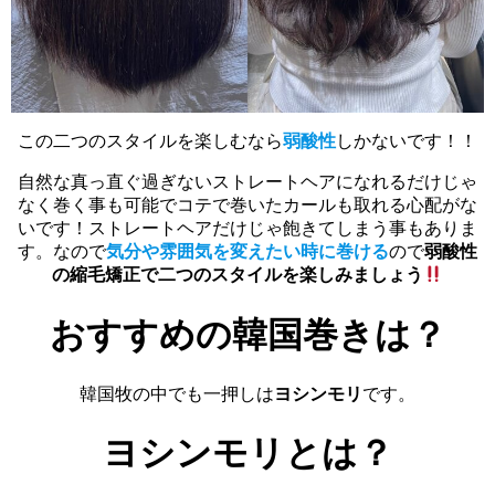
この二つのスタイルを楽しむなら
弱酸性
しかないです！！
自然な真っ直ぐ過ぎないストレートヘアになれるだけじゃ
なく巻く事も可能でコテで巻いたカールも取れる心配がな
いです！ストレートヘアだけじゃ飽きてしまう事もありま
す。なので
気分や雰囲気を変えたい時に巻ける
ので
弱酸性
の縮毛矯正で二つのスタイルを楽しみましょう
おすすめの韓国巻きは？
韓国牧の中でも一押しは
ヨシンモリ
です。
ヨシンモリとは？