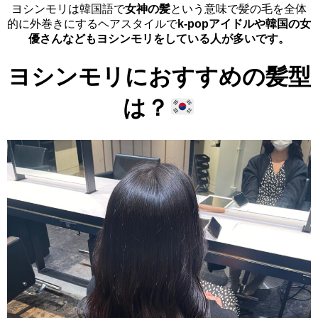
ヨシンモリは韓国語で
女神の髪
という意味で髪の毛を全体
的に外巻きにするヘアスタイルで
k-popアイドルや韓国の女
優さんなどもヨシンモリをしている人が多いです。
ヨシンモリにおすすめの髪型
は？