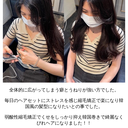
全体的に広がってしまう癖とうねりが強い方でした。
毎日のヘアセットにストレスを感じ縮毛矯正で楽になり韓
国風の髪型になりたいとの事でした。
弱酸性縮毛矯正でくせをしっかり抑え韓国巻きで綺麗なく
びれヘアになりました！！