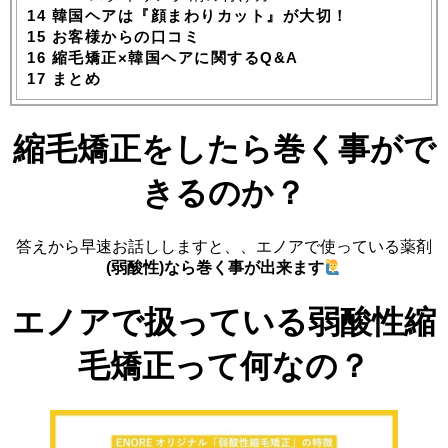
14
韓国ヘアは『顔まわりカット』が大切！
15
お客様からの口コミ
16
縮毛矯正×韓国ヘアに関するQ&A
17
まとめ
縮毛矯正をしたら巻く事がで
きるのか？
答えから早速お話ししますと、、エノアで使っている薬剤
(弱酸性)なら巻く事が出来ます
エノアで扱っている弱酸性縮
毛矯正って何なの？