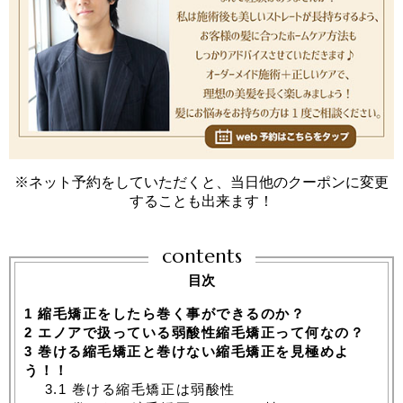
※ネット予約をしていただくと、当日他のクーポンに変更
することも出来ます！
contents
目次
1
縮毛矯正をしたら巻く事ができるのか？
2
エノアで扱っている弱酸性縮毛矯正って何なの？
3
巻ける縮毛矯正と巻けない縮毛矯正を見極めよ
う！！
3.1
巻ける縮毛矯正は弱酸性