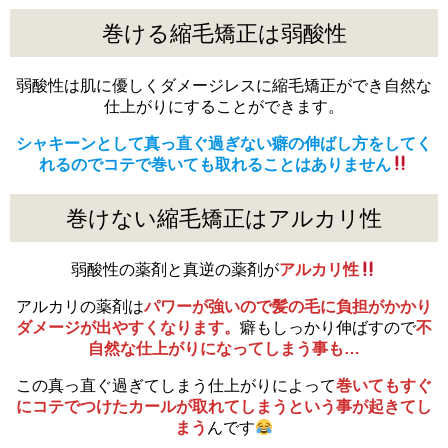
巻ける縮毛矯正は弱酸性
弱酸性は肌に優しくダメージレスに縮毛矯正ができ自然な
仕上がりにすることができます。
シャキーンとして真っ直ぐ過ぎない癖の伸ばし方をしてく
れるのでコテで巻いても取れることはありません
巻けない縮毛矯正はアルカリ性
弱酸性の薬剤と真逆の薬剤が
アルカリ性
アルカリの薬剤は
パワーが強いので髪の毛に負担がかかり
ダメージが出やすくなります。
癖もしっかり伸ばすので
不
自然な仕上がりになってしまう事も…
この真っ直ぐ過ぎてしまう仕上がりによって
巻いてもすぐ
にコテでつけたカールが取れてしまうという事が起きてし
まう
んです