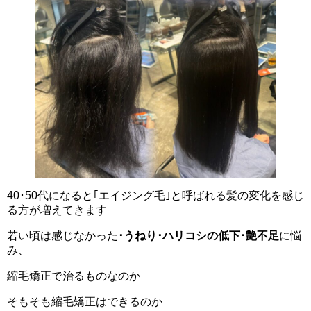
40･50代になると｢エイジング毛｣と呼ばれる髪の変化を感じ
る方が増えてきます
若い頃は感じなかった
･うねり･ハリコシの低下･艶不足
に悩
み、
縮毛矯正で治るものなのか
そもそも縮毛矯正はできるのか