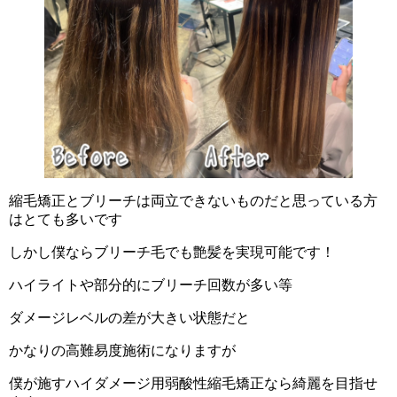
縮毛矯正とブリーチは両立できないものだと思っている方
はとても多いです
しかし僕ならブリーチ毛でも艶髪を実現可能です！
ハイライトや部分的にブリーチ回数が多い等
ダメージレベルの差が大きい状態だと
かなりの高難易度施術になりますが
僕が施すハイダメージ用弱酸性縮毛矯正なら綺麗を目指せ