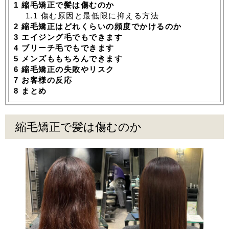
1
縮毛矯正で髪は傷むのか
1.1
傷む原因と最低限に抑える方法
2
縮毛矯正はどれくらいの頻度でかけるのか
3
エイジング毛でもできます
4
ブリーチ毛でもできます
5
メンズももちろんできます
6
縮毛矯正の失敗やリスク
7
お客様の反応
8
まとめ
縮毛矯正で髪は傷むのか