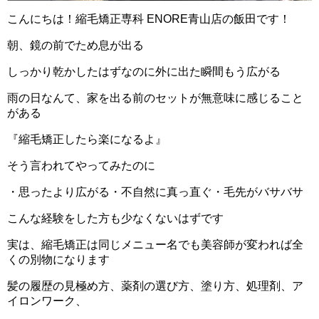
こんにちは！縮毛矯正専科 ENORE青山店の飯田です！
朝、鏡の前でため息が出る
しっかり乾かしたはずなのに外に出た瞬間もう広がる
雨の日なんて、家を出る前のセットが無意味に感じること
がある
『縮毛矯正したら楽になるよ』
そう言われてやってみたのに
・思ったより広がる・不自然に真っ直ぐ・毛先がバサバサ
こんな経験をした方も少なくないはずです
実は、縮毛矯正は同じメニュー名でも美容師が変われば全
くの別物になります
髪の履歴の見極め方、薬剤の選び方、塗り方、処理剤、ア
イロンワーク、