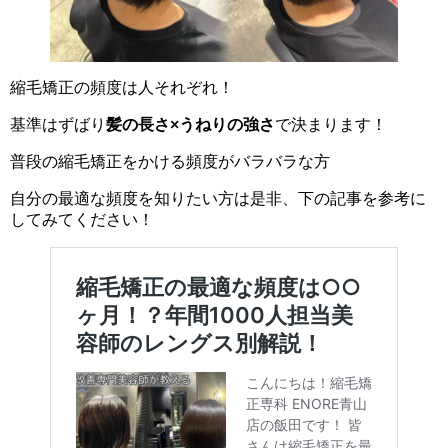
縮毛矯正の頻度は人それぞれ！
基準はずばり
髪の長さ×うねりの強さ
で決まります！
普段の縮毛矯正をかける頻度がバラバラな方
自分の最適な頻度を知りたい方は是非、下の記事を参考に
してみてください！