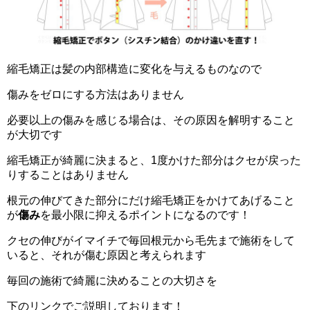
縮毛矯正は髪の内部構造に変化を与えるものなので
傷みをゼロにする方法はありません
必要以上の傷みを感じる場合は、その原因を解明すること
が大切です
縮毛矯正が綺麗に決まると、1度かけた部分はクセが戻った
りすることはありません
根元の伸びてきた部分にだけ縮毛矯正をかけてあげること
が
傷み
を最小限に抑えるポイントになるのです！
クセの伸びがイマイチで毎回根元から毛先まで施術をして
いると、それが傷む原因と考えられます
毎回の施術で綺麗に決めることの大切さを
下のリンクでご説明しております！