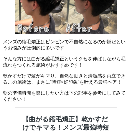
メンズの縮毛矯正はピンピンで不自然になるのが嫌だとい
うお悩みが圧倒的に多いです
そんな方には曲がる縮毛矯正というクセを伸ばしながら毛
流れをつくれる施術がおすすめです！
乾かすだけで髪がキマり、自然な動きと清潔感を両立でき
るこの施術は、まさに“時短×好印象”を叶える最強ヘア！
朝の準備時間を楽にしたい方は下の記事を参考にしてみて
ください！