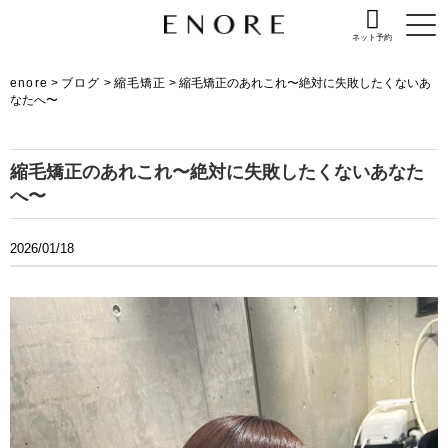
ネット予約
enore
>
ブログ
>
縮毛矯正
>
縮毛矯正のあれこれ〜絶対に失敗したくないあ
なたへ〜
縮毛矯正のあれこれ〜絶対に失敗したくないあなた
へ〜
2026/01/18