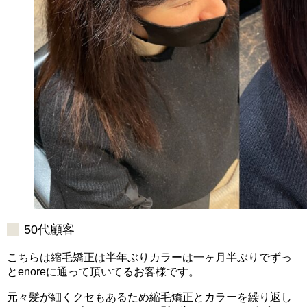
50代顧客
こちらは縮毛矯正は半年ぶりカラーは一ヶ月半ぶりでずっ
とenoreに通って頂いてるお客様です。
元々髪が細くクセもあるため縮毛矯正とカラーを繰り返し