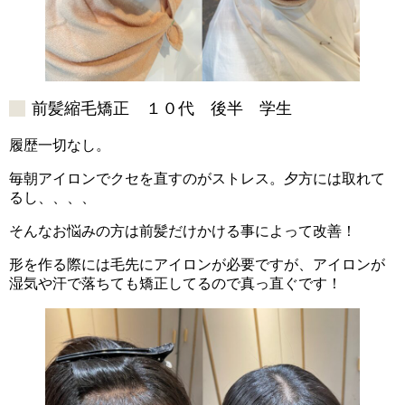
前髪縮毛矯正 １０代 後半 学生
履歴一切なし。
毎朝アイロンでクセを直すのがストレス。夕方には取れて
るし、、、、
そんなお悩みの方は前髪だけかける事によって改善！
形を作る際には毛先にアイロンが必要ですが、アイロンが
湿気や汗で落ちても矯正してるので真っ直ぐです！