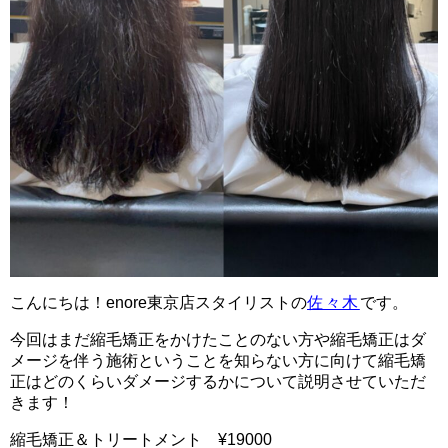
こんにちは！enore東京店スタイリストの
佐々木
です。
今回はまだ縮毛矯正をかけたことのない方や縮毛矯正はダ
メージを伴う施術ということを知らない方に向けて縮毛矯
正はどのくらいダメージするかについて説明させていただ
きます！
縮毛矯正＆トリートメント ¥19000