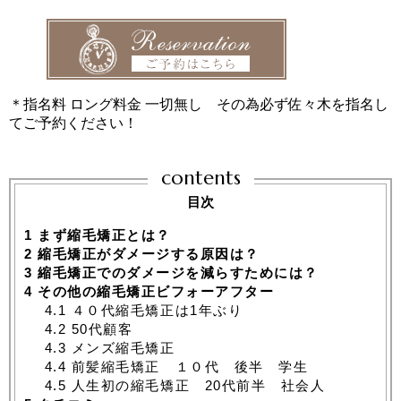
＊指名料 ロング料金 一切無し その為必ず佐々木を指名し
てご予約ください！
contents
目次
1
まず縮毛矯正とは？
2
縮毛矯正がダメージする原因は？
3
縮毛矯正でのダメージを減らすためには？
4
その他の縮毛矯正ビフォーアフター
4.1
４０代縮毛矯正は1年ぶり
4.2
50代顧客
4.3
メンズ縮毛矯正
4.4
前髪縮毛矯正 １０代 後半 学生
4.5
人生初の縮毛矯正 20代前半 社会人