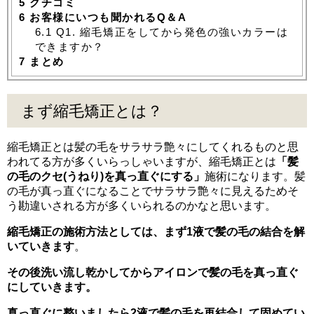
5
クチコミ
6
お客様にいつも聞かれるQ＆A
6.1
Q1. 縮毛矯正をしてから発色の強いカラーは
できますか？
7
まとめ
まず縮毛矯正とは？
縮毛矯正とは髪の毛をサラサラ艶々にしてくれるものと思
われてる方が多くいらっしゃいますが、縮毛矯正とは
「髪
の毛のクセ(うねり)を真っ直ぐにする」
施術になります。髪
の毛が真っ直ぐになることでサラサラ艶々に見えるためそ
う勘違いされる方が多くいられるのかなと思います。
縮毛矯正の施術方法としては、まず1液で髪の毛の結合を解
いていきます
。
その後洗い流し乾かしてからアイロンで髪の毛を真っ直ぐ
にしていきます。
真っ直ぐに整いましたら2液で髪の毛を再結合して固めてい