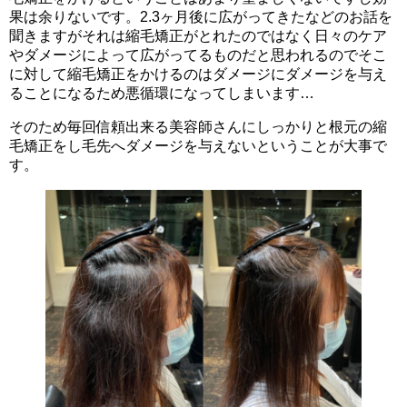
果は余りないです。2.3ヶ月後に広がってきたなどのお話を
聞きますがそれは縮毛矯正がとれたのではなく日々のケア
やダメージによって広がってるものだと思われるのでそこ
に対して縮毛矯正をかけるのはダメージにダメージを与え
ることになるため悪循環になってしまいます…
そのため毎回信頼出来る美容師さんにしっかりと根元の縮
毛矯正をし毛先へダメージを与えないということが大事で
す。