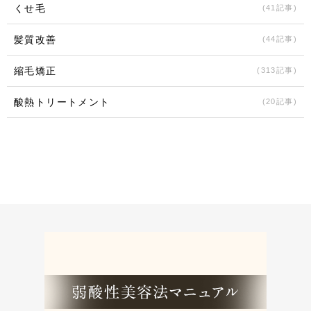
くせ毛
(41記事)
髪質改善
(44記事)
縮毛矯正
(313記事)
酸熱トリートメント
(20記事)