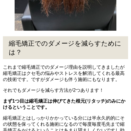
縮毛矯正でのダメージを減らすために
は？
これまで縮毛矯正でのダメージ理由を説明してきましたが
縮毛矯正はクセ毛の悩みやストレスを解消してくれる最高
の技術です。ですがダメージも伴う施術にもなります。
それでもダメージを減らす方法が2つあります！
まず1つ目は縮毛矯正は伸びてきた根元(リタッチ)のみにか
けるということです。
縮毛矯正とはしっかりかかっている分には半永久的的にそ
の状態を保ってくれる施術になるので毎度毎度毛先まで縮
毛矯正をかけるということはあまり望ましくないですし効