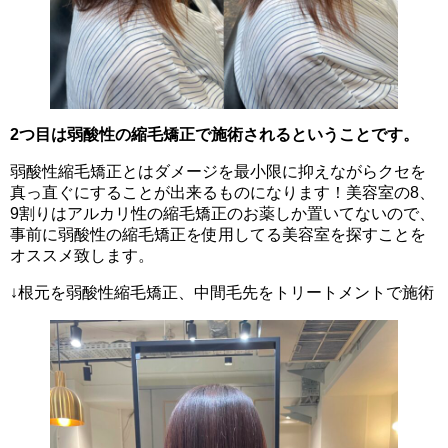
2つ目は弱酸性の縮毛矯正で施術されるということです。
弱酸性縮毛矯正とはダメージを最小限に抑えながらクセを
真っ直ぐにすることが出来るものになります！美容室の8、
9割りはアルカリ性の縮毛矯正のお薬しか置いてないので、
事前に弱酸性の縮毛矯正を使用してる美容室を探すことを
オススメ致します。
↓根元を弱酸性縮毛矯正、中間毛先をトリートメントで施術