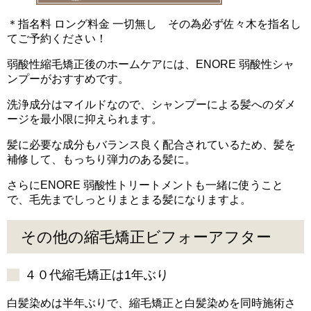
＊指名料 ロング料金 一切無し その為必ず佐々木を指名し
てご予約ください！
弱酸性縮毛矯正後のホームケアには、ENORE 弱酸性シャ
ンプーがおすすめです。
洗浄成分はマイルドなので、シャンプーによる髪へのダメ
ージを最小限に抑えられます。
髪に必要な成分もバランス良く配合されているため、髪を
補修して、もっちり弾力のある髪に。
さらにENORE 弱酸性トリートメントも一緒に使うこと
で、毛先までしっとりまとまる髪になりますよ。
その他の縮毛矯正ビフォーアフター
４０代縮毛矯正は1年ぶり
白髪染めは半年ぶりで、縮毛矯正と白髪染めを同時施術さ