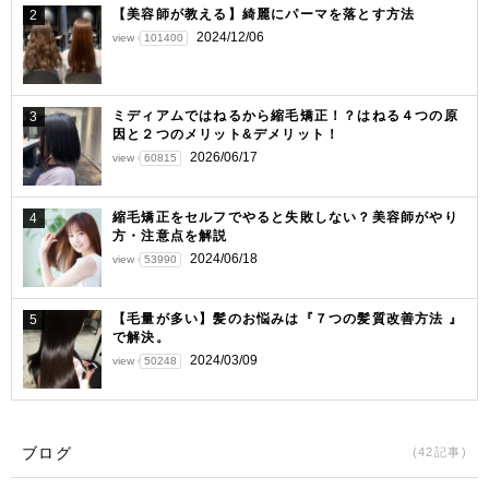
ン
【美容師が教える】綺麗にパーマを落とす方法
2
2024/12/06
view
101400
ミディアムではねるから縮毛矯正！？はねる４つの原
3
因と２つのメリット&デメリット！
2026/06/17
view
60815
縮毛矯正をセルフでやると失敗しない？美容師がやり
4
方・注意点を解説
2024/06/18
view
53990
【毛量が多い】髪のお悩みは『７つの髪質改善方法 』
5
で解決。
2024/03/09
view
50248
ブログ
(42記事)