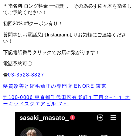
＊指名料 ロング料金 一切無し その為必ず佐々木を指名し
てご予約ください！
初回20% offクーポン有り！
質問等はお電話又はInstagramよりお気軽にご連絡くださ
い！
下記電話番号クリックでお店に繋がります！
電話予約可〇
☎︎
03-3528-8827
髪質改善と縮毛矯正の専門店 ENORE 東京
〒100-0006 東京都千代田区有楽町１丁目２−１１ オ
ーキッドスクエアビル ７F