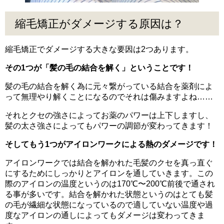
縮毛矯正がダメージする原因は？
縮毛矯正でダメージする大きな要因は2つあります。
その1つが「髪の毛の結合を解く」ということです！
髪の毛の結合を解く為に元々繋がっている結合を薬剤によ
って無理やり解くことになるのでそれは傷みますよね……
それとクセの強さによってお薬のパワーは上下しますし、
髪の太さ強さによってもパワーの調節が変わってきます！
そしてもう1つがアイロンワークによる熱のダメージです！
アイロンワークでは結合を解かれた毛髪のクセを真っ直ぐ
にするためにしっかりとアイロンを通していきます。この
際のアイロンの温度というのは170℃〜200℃前後で通され
る事が多いです。結合を解かれた状態というのはとても髪
の毛が繊細な状態になっているので適していない温度や過
度なアイロンの通しによってもダメージは変わってきま