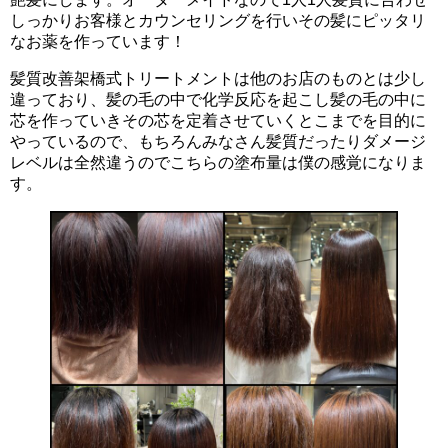
しっかりお客様とカウンセリングを行いその髪にピッタリ
なお薬を作っています！
髪質改善架橋式トリートメントは他のお店のものとは少し
違っており、髪の毛の中で化学反応を起こし髪の毛の中に
芯を作っていきその芯を定着させていくとこまでを目的に
やっているので、もちろんみなさん髪質だったりダメージ
レベルは全然違うのでこちらの塗布量は僕の感覚になりま
す。