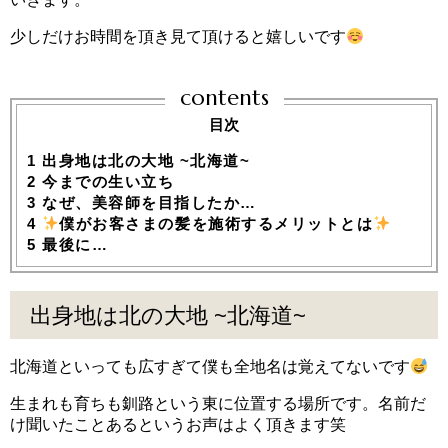
少しだけお時間を頂き見て頂けると嬉しいです
contents
目次
1
出身地は北の大地 ~北海道~
2
今までの生い立ち
3
なぜ、美容師を目指したか…
4
僕がお客さまの髪を施術するメリットとは
5
最後に…
出身地は北の大地 ~北海道~
北海道といっても広すぎて僕も全地名は覚えてないです
生まれも育ちも釧路という東に位置する場所です。名前だ
け聞いたことあるというお声はよく頂きます笑