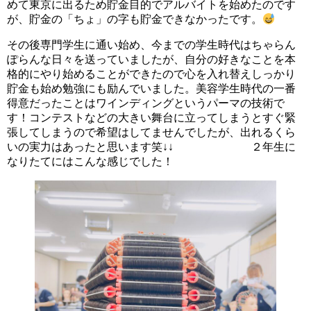
めて東京に出るため貯金目的でアルバイトを始めたのです
が、貯金の「ちょ」の字も貯金できなかったです。
その後専門学生に通い始め、今までの学生時代はちゃらん
ぽらんな日々を送っていましたが、自分の好きなことを本
格的にやり始めることができたので心を入れ替えしっかり
貯金も始め勉強にも励んでいました。美容学生時代の一番
得意だったことはワインディングというパーマの技術で
す！コンテストなどの大きい舞台に立ってしまうとすぐ緊
張してしまうので希望はしてませんでしたが、出れるくら
いの実力はあったと思います笑↓↓ ２年生に
なりたてにはこんな感じでした！