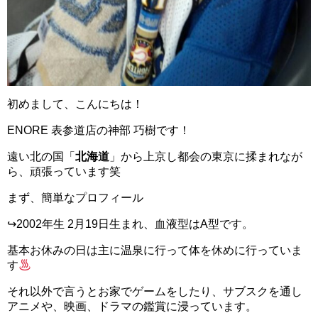
初めまして、こんにちは！
ENORE 表参道店の神部 巧樹です！
遠い北の国「
北海道
」から上京し都会の東京に揉まれなが
ら、頑張っています笑
まず、簡単なプロフィール
↪︎2002年生 2月19日生まれ、血液型はA型です。
基本お休みの日は主に温泉に行って体を休めに行っていま
す
それ以外で言うとお家でゲームをしたり、サブスクを通し
アニメや、映画、ドラマの鑑賞に浸っています。