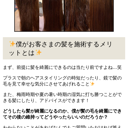
僕がお客さまの髪を施術するメリ
ットとは
まず、前提に髪を綺麗にできるのは当たり前ですよね…笑
プラスで朝のヘアスタイリングの時短だったり、鏡で髪の
毛を見て幸せな気分にさせてあげれること
また、梅雨時期や夏の暑い時期の湿気に打ち勝つことがで
きる髪にしたり、アドバイスができます！
どうしたら髪が綺麗になるのか、僕が髪の毛を綺麗にでき
てその後の維持ってどうやったらいいのだろうか？
わからないことがあればなんでもご質問いただければ答え