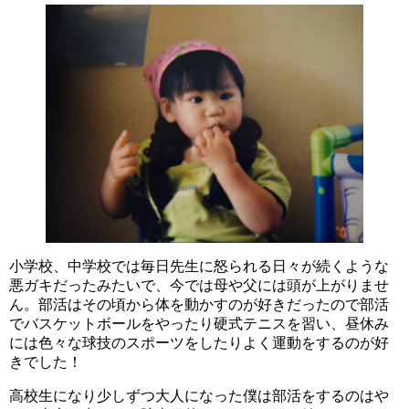
小学校、中学校では毎日先生に怒られる日々が続くような
悪ガキだったみたいで、今では母や父には頭が上がりませ
ん。部活はその頃から体を動かすのが好きだったので部活
でバスケットボールをやったり硬式テニスを習い、昼休み
には色々な球技のスポーツをしたりよく運動をするのが好
きでした！
高校生になり少しずつ大人になった僕は部活をするのはや