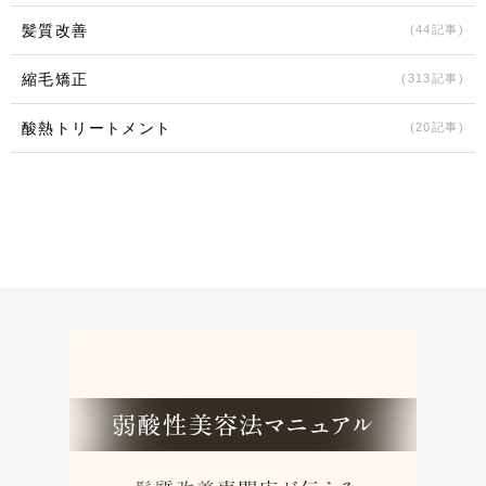
髪質改善
(44記事)
縮毛矯正
(313記事)
酸熱トリートメント
(20記事)