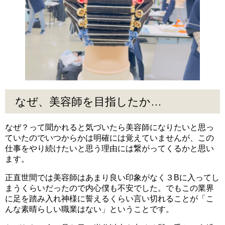
なぜ、美容師を目指したか…
なぜ？って聞かれると気づいたら美容師になりたいと思っ
ていたのでいつからかは明確には覚えていませんが、この
仕事をやり続けたいと思う理由には繋がってくるかと思い
ます。
正直世間では美容師はあまり良い印象がなく３Bに入ってし
まうくらいだったので内心僕も不安でした。でもこの業界
に足を踏み入れ神様に誓えるくらい言い切れることが「こ
んな素晴らしい職業はない」ということです。