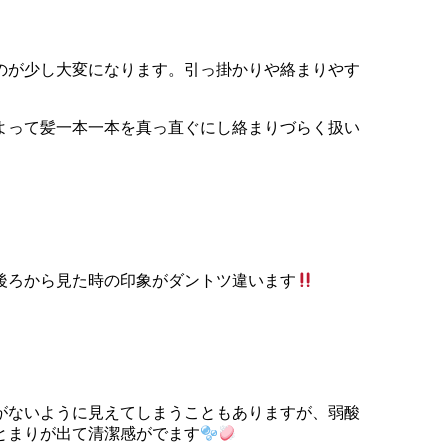
のが少し大変になります。引っ掛かりや絡まりやす
よって髪一本一本を真っ直ぐにし絡まりづらく扱い
後ろから見た時の印象がダントツ違います
がないように見えてしまうこともありますが、弱酸
とまりが出て清潔感がでます