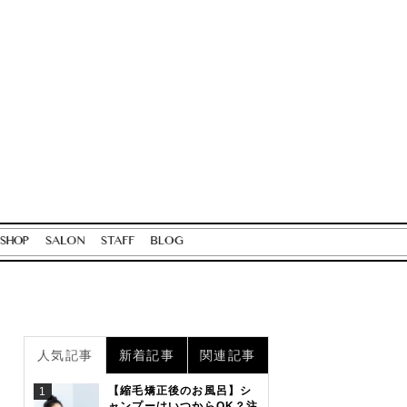
人気記事
新着記事
関連記事
【縮毛矯正後のお風呂】シ
1
ャンプーはいつからOK？注