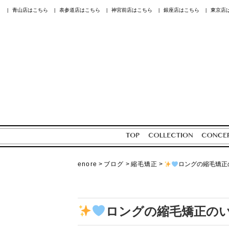
青山店はこちら
表参道店はこちら
神宮前店はこちら
銀座店はこちら
東京店
|
|
|
|
|
enore
>
ブログ
>
縮毛矯正
>
ロングの縮毛矯正
ロングの縮毛矯正のい