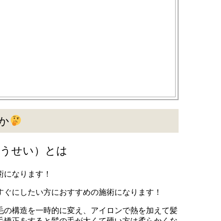
か
ょうせい）とは
術になります！
すぐにしたい方におすすめの施術になります！
毛の構造を一時的に変え、アイロンで熱を加えて髪
毛矯正をすると髪の毛が太くて硬い方は柔らかくな