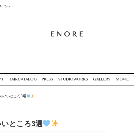
はこちら
|
のいいところ3選
いところ3選