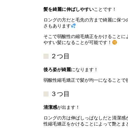
髪を綺麗に伸ばしやすい
ことです！
ロングの方だと毛先の方まで綺麗に保つ
さもあります
そこで弱酸性の縮毛矯正をかけることに
やすい髪になることが可能です！
２つ目
後ろ姿が綺麗
になります！
弱酸性縮毛矯正で髪が均一になることで
３つ目
清潔感
が出ます！
ロングの方は伸ばしっぱなしだと清潔感
性縮毛矯正をかけることによって艶とま