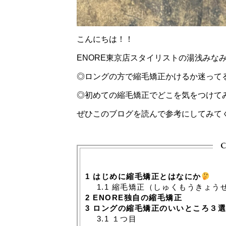
こんにちは！！
ENORE東京店スタイリストの湯浅みな
◎ロングの方で縮毛矯正かけるか迷って
◎初めての縮毛矯正でどこを気をつけて
ぜひこのブログを読んで参考にしてみて
c
1
はじめに縮毛矯正とはなにか
1.1
縮毛矯正（しゅくもうきょう
2
ENORE独自の縮毛矯正
3
ロングの縮毛矯正のいいところ３
3.1
１つ目