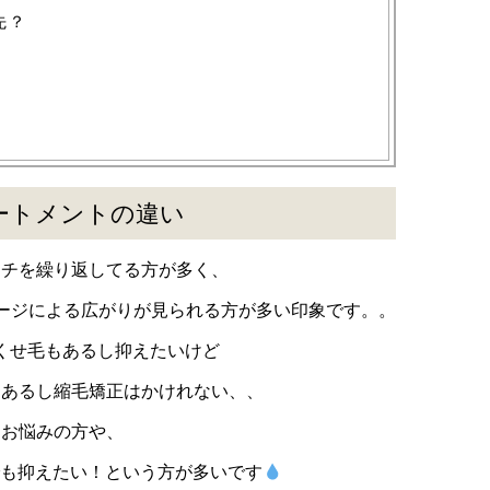
先？
ートメントの違い
ーチを繰り返してる方が多く、
メージによる広がりが見られる方が多い印象です。。
くせ毛もあるし抑えたいけど
もあるし縮毛矯正はかけれない、、
うお悩みの方や、
も抑えたい！という方が多いです