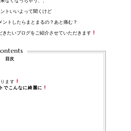
効果なくなっちゃう、、
メントいいよって聞くけど
メントしたらまとまるの？あと痛む？
だきたいブログをご紹介させていただきます
ontents
目次
あります
ントでこんなに綺麗に