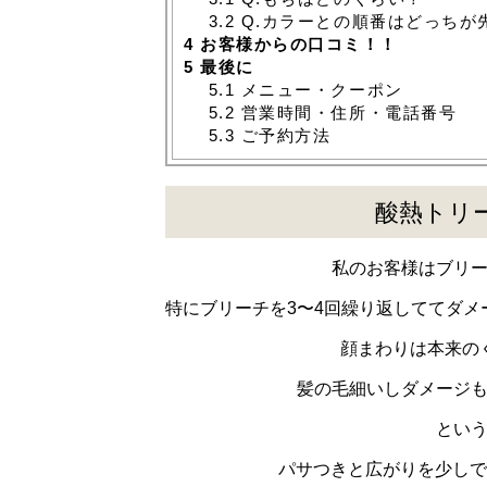
3.2
Q.カラーとの順番はどっちが
4
お客様からの口コミ！！
5
最後に
5.1
メニュー・クーポン
5.2
営業時間・住所・電話番号
5.3
ご予約方法
酸熱トリ
私のお客様はブリ
特にブリーチを3〜4回繰り返しててダ
顔まわりは本来の
髪の毛細いしダメージ
とい
パサつきと広がりを少しで