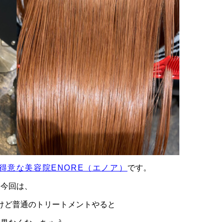
得意な美容院ENORE（エノア）
です。
今回は、
けど普通のトリートメントやると