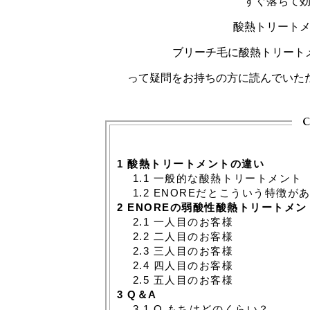
すぐ落ちて
酸熱トリート
ブリーチ毛に酸熱トリート
って疑問をお持ちの方に読んでいた
c
1
酸熱トリートメントの違い
1.1
一般的な酸熱トリートメント
1.2
ENOREだとこういう特徴が
2
ENOREの弱酸性酸熱トリートメ
2.1
一人目のお客様
2.2
二人目のお客様
2.3
三人目のお客様
2.4
四人目のお客様
2.5
五人目のお客様
3
Q＆A
3.1
Q.もちはどのくらい？