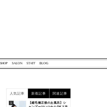
人気記事
新着記事
関連記事
【縮毛矯正後のお風呂】シ
1
ャンプーはいつからOK？注