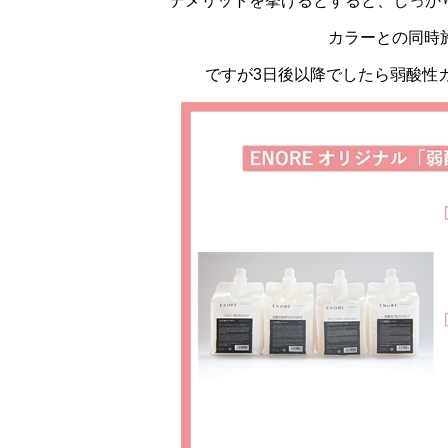
デメリットを挙げるとすると、しっか
カラーとの同時
ですが3日後以降でしたら弱酸性