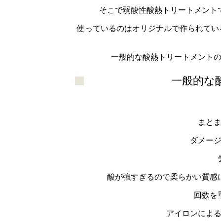
そこで弱酸性酸熱トリートメント
使っているのはオリジナルで作られてい
一般的な酸熱トリートメント
一般的な
まと
ダメー
酸が強すぎるので柔らかい質感
回数を
アイロンによ