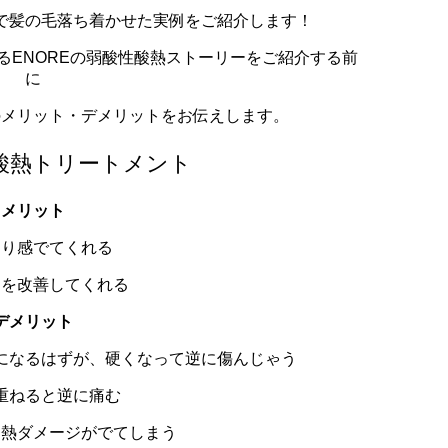
で髪の毛落ち着かせた実例をご紹介します！
るENOREの弱酸性酸熱ストーリーをご紹介する前
に
のメリット・デメリットをお伝えします。
酸熱トリートメント
メリット
まり感でてくれる
ジを改善してくれる
デメリット
になるはずが、硬くなって逆に傷んじゃう
重ねると逆に痛む
る熱ダメージがでてしまう