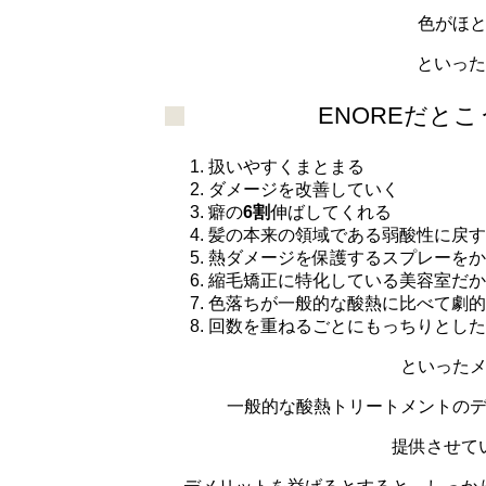
色がほ
といった
ENOREだと
扱いやすくまとまる
ダメージを改善していく
癖の
6割
伸ばしてくれる
髪の本来の領域である弱酸性に戻す
熱ダメージを保護するスプレーをか
縮毛矯正に特化している美容室だか
色落ちが一般的な酸熱に比べて劇的
回数を重ねるごとにもっちりとした
といった
一般的な酸熱トリートメントの
提供させて