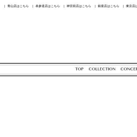
青山店はこちら
表参道店はこちら
神宮前店はこちら
銀座店はこちら
東京店
|
|
|
|
|