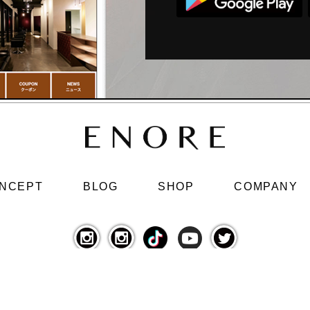
NCEPT
BLOG
SHOP
COMPANY
Copyright© 2013 ENORE 総合 All rights reserved.