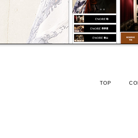
TOP
CO