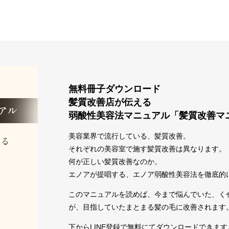
無料冊子ダウンロード
髪質改善店が伝える
弱酸性美容法マニュアル「髪質改善マ
美容業界で流行している、髪質改善。
それぞれの美容室で施す髪質改善は異なります。
何が正しい髪質改善なのか。
エノアが提唱する、エノア弱酸性美容法を徹底的
このマニュアルを読めば、今まで悩んでいた、く
が、目指していたまとまる髪の毛に改善されます
下からLINE登録で無料にてダウンロードできます