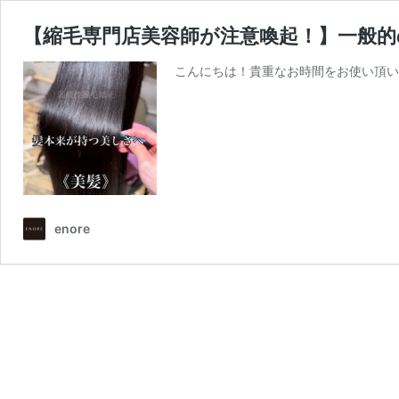
【縮毛専門店美容師が注意喚起！】一般
こんにちは！貴重なお時間をお使い頂いて
enore